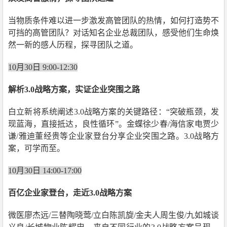
当物质条件难以进一步激发高管团队的热情，如何打造势不
可挡的高管团队？对话知名企业总裁团队，感受他们生命焕
然一新的感人历程，探寻团队之道。
10月30日 9:00-12:30
解析3.0战略方案，实证企业突围之路
白立新将系统阐述3.0战略方案的关键路径：“突破瓶颈，发
现蓝海，直接抵达，良性循环”。金蝶徐少春/海信家电贾少
谦/雅迪董经贵等企业家登台分享企业突围之路。3.0战略方
案，可学而至。
10月30日 14:00-17:00
百亿企业家登台，走近3.0战略方案
微医廖杰远/三替陶晓莺/立白陈凯旋/金夫人周生俊/九如城谈