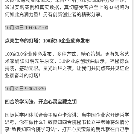
义良/长城物业陈耀忠，来自不同行业的3.0战略方案呈现，
通过实践案例和真实数据，真切感受客户至上的3.0战略为
何如此充满力量！另有创新创业者的精彩分享。
10月30日 19:00-21:00
点亮生命的灯塔：100家3.0企业使命发布
100家3.0企业使命发布，多种方式，精心策划。更有知名艺
术家诵读阳明先生原文，3.0企业原创歌曲展示，神秘惊喜
揭晓，感动无限。星光灿烂之夜，让我们共同点亮并见证企
业家奋斗的灯塔！
10月31日 9:00-13:30
四合院学习法，开启心灵宝藏之钥
国际哲学团体联合会主席卢卡演讲：当中国企业家开始哲学
思考，你在做什么？致良知四合院秘书长立平老师将深情分
享“致良知四合院学习法”，打开心灵宝藏的钥匙就在自己手