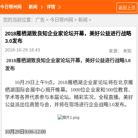
今日鄂州网
新闻
详情
返回上页
您的当前位置：
广告
>
今日鄂州网
>
新闻
>
2018雁栖湖致良知企业家论坛开幕，美好公益进行战略
3.0发布
2018-10-29 18:43
来源： 未知
2018雁栖湖致良知企业家论坛开幕，美好公益进行战略3.0
发布
10月29日上午9点，2018雁栖湖企业家论坛将在北京雁
栖湖国际会展中心揭开帷幕。1000位企业家和500位教育、
学术等各界代表参与本届论坛。精彩实况，全程直播。美好
公益派出位高管与会，并将在现场进行企业战略3.0发布。
10月29日9:00-12:00